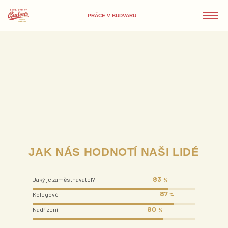
PRÁCE V BUDVARU
JAK NÁS HODNOTÍ NAŠI LIDÉ
83
Jaký je zaměstnavatel?
%
87
Kolegové
%
80
Nadřízení
%