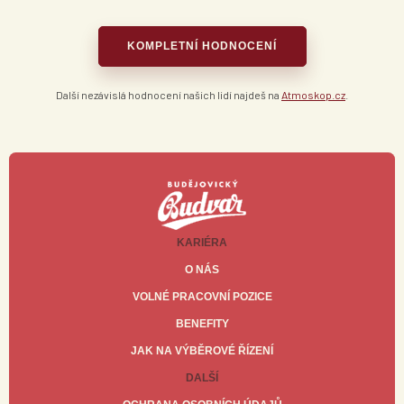
KOMPLETNÍ HODNOCENÍ
Další nezávislá hodnocení našich lidí najdeš na
Atmoskop.cz
.
KARIÉRA
O NÁS
VOLNÉ PRACOVNÍ POZICE
BENEFITY
JAK NA VÝBĚROVÉ ŘÍZENÍ
DALŠÍ