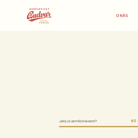
O NÁS
83
Jaký je zaměstnavatel?