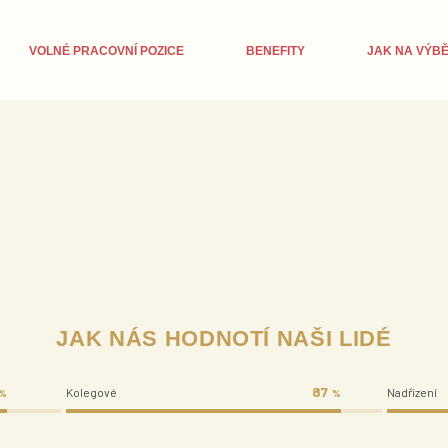
VOLNÉ PRACOVNÍ POZICE
BENEFITY
JAK NA VÝBĚ
JAK NÁS HODNOTÍ NAŠI LIDÉ
87
Kolegové
Nadřízení
%
%