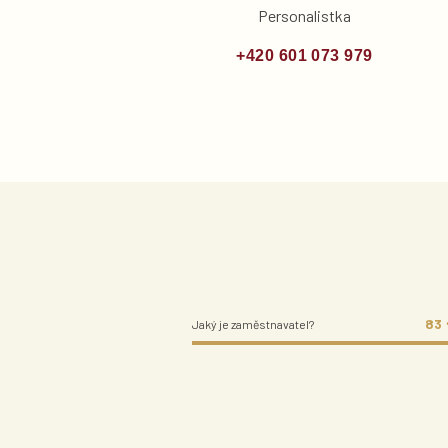
Personalistka
+420 601 073 979
83
Jaký je zaměstnavatel?