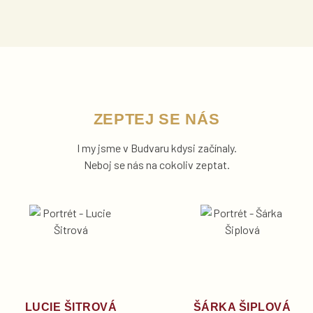
ZEPTEJ SE NÁS
I my jsme v Budvaru kdysi začínaly.
Neboj se nás na cokoliv zeptat.
LUCIE ŠITROVÁ
ŠÁRKA ŠIPLOVÁ