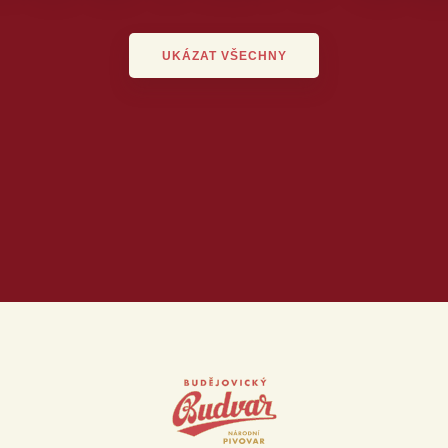
UKÁZAT VŠECHNY