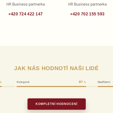
HR Business partnerka
HR Business partnerka
+420 724 422 147
+420 702 155 593
JAK NÁS HODNOTÍ NAŠI LIDÉ
87
Kolegové
Nadřízení
%
%
KOMPLETNÍ HODNOCENÍ