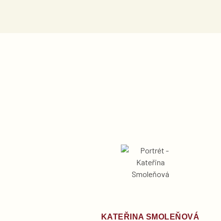
KATEŘINA SMOLEŇOVÁ