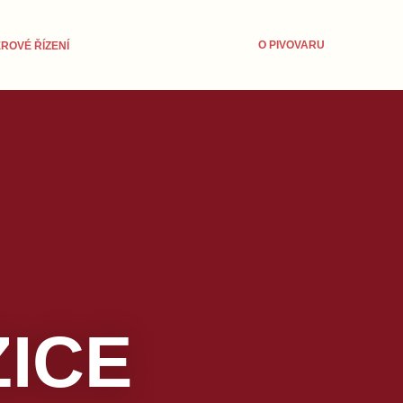
O PIVOVARU
ROVÉ ŘÍZENÍ
ICE