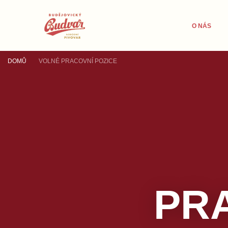
O NÁS
DOMŮ
VOLNÉ PRACOVNÍ POZICE
PR