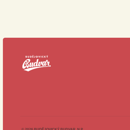
© 2026 BUDĚJOVICKÝ BUDVAR, N.P.