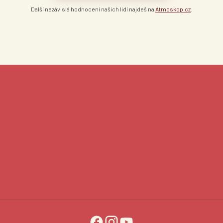
Další nezávislá hodnocení našich lidí najdeš na
Atmoskop.cz
.